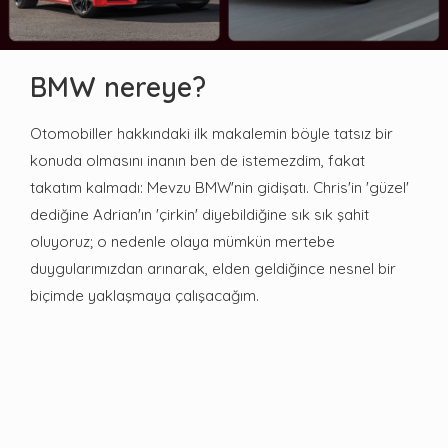
BMW nereye?
Otomobiller hakkındaki ilk makalemin böyle tatsız bir
konuda olmasını inanın ben de istemezdim, fakat
takatım kalmadı: Mevzu BMW'nin gidişatı. Chris'in 'güzel'
dediğine Adrian'ın 'çirkin' diyebildiğine sık sık şahit
oluyoruz; o nedenle olaya mümkün mertebe
duygularımızdan arınarak, elden geldiğince nesnel bir
biçimde yaklaşmaya çalışacağım.