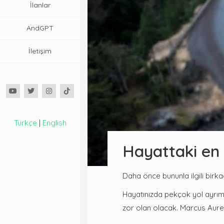
İlanlar
AndGPT
İletişim
Türkçe
|
English
Hayattaki en 
Daha önce bununla ilgili birk
Hayatınızda pekçok yol ayrım
zor olan olacak. Marcus Aurel