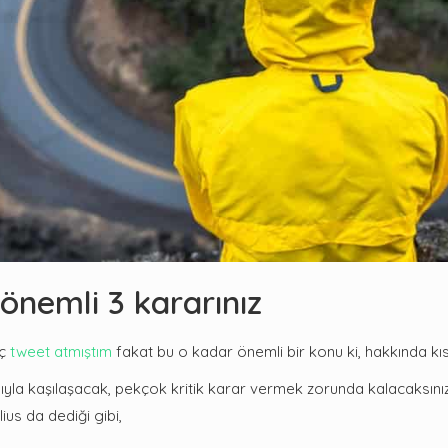
önemli 3 kararınız
aç
tweet atmıştım
fakat bu o kadar önemli bir konu ki, hakkında k
ıyla kaşılaşacak, pekçok kritik karar vermek zorunda kalacaksı
ius da dediği gibi,