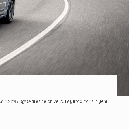
c Force Engine
ailesine ait ve 2019 yılında Yaris'in yeni